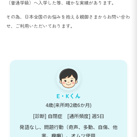
（普通学級）へ入学した等、確かな実績があります。
その為、日本全国のお悩みを抱える親御さまからお問い合わ
せ、ご利用いただいております。
E・Kくん
4歳(来所時2歳6か月)
[診断] 自閉症 [通所頻度] 週5日
発語なし、問題行動（奇声、多動、自傷、他
害、癇癱）、オムツ使用