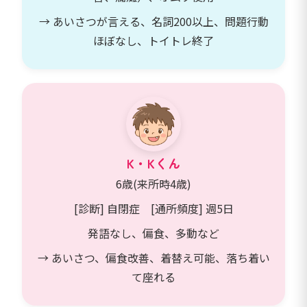
→ あいさつが言える、名詞200以上、問題行動
ほぼなし、トイトレ終了
K・Kくん
6歳(来所時4歳)
[診断] 自閉症 [通所頻度] 週5日
発語なし、偏食、多動など
→ あいさつ、偏食改善、着替え可能、落ち着い
て座れる