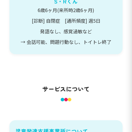
S・Rくん
6歳6ヶ月(来所時2歳6ヶ月)
[診断] 自閉症 [通所頻度] 週5日
発語なし、感覚過敏など
→ 会話可能、問題行動なし、トイトレ終了
サービスについて
児童発達支援事業所について