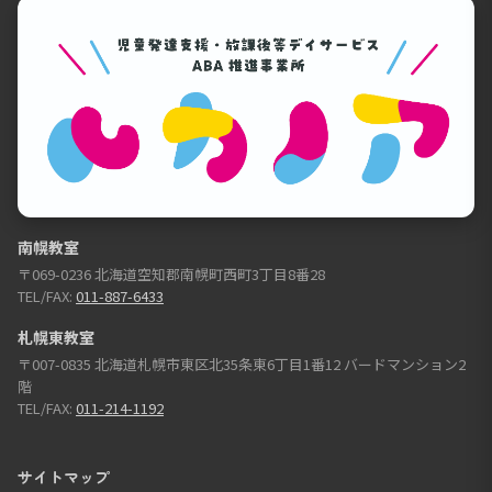
南幌教室
〒069-0236 北海道空知郡南幌町西町3丁目8番28
TEL/FAX:
011-887-6433
札幌東教室
〒007-0835 北海道札幌市東区北35条東6丁目1番12 バードマンション2
階
TEL/FAX:
011-214-1192
サイトマップ