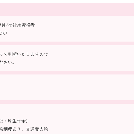
導員/福祉系資格者
OK）
って判断いたしますので
ださい。
災・厚生年金）
給制度あり、交通費支給