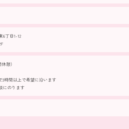
6丁目1-12
F
1時間休憩）
0の間で3時間以上で希望に沿います
談にのります