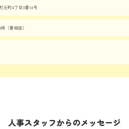
元町4丁目3番14号
8時（要相談）
人事スタッフからのメッセージ