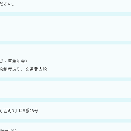
ださい。
災・厚生年金）
給制度あり、交通費支給
西町3丁目8番28号