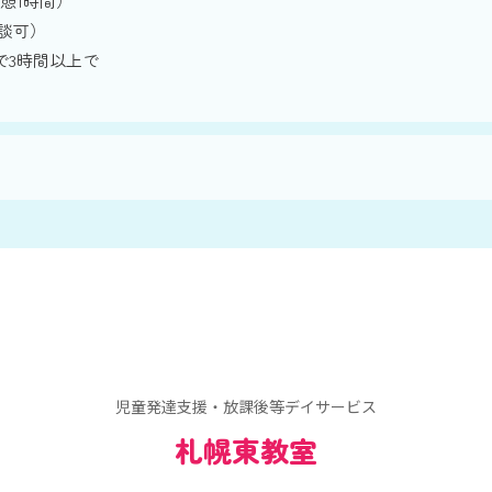
（休憩1時間）
談可）
の間で3時間以上で
児童発達支援・放課後等デイサービス
札幌東教室