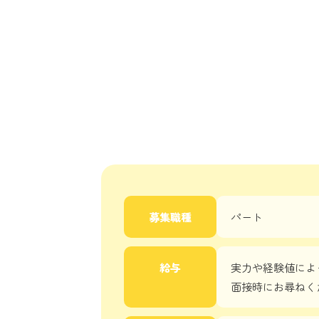
募集職種
パート
給与
実力や経験値によ
面接時にお尋ねく