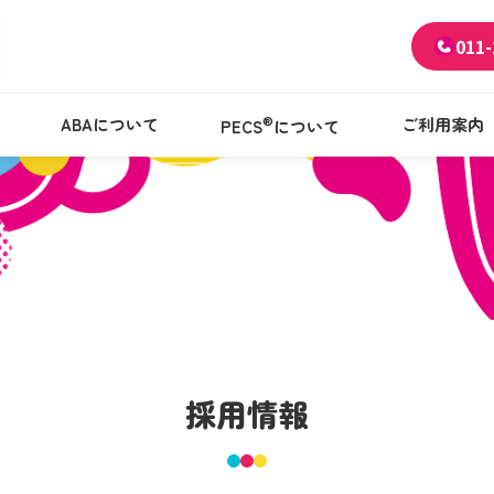
011-
®
ABAについて
ご利用案内
PECS
について
採用情報