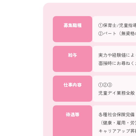
募集職種
①保育士/児童指
②パート（無資格
給与
実力や経験値によ
面接時にお尋ねく
仕事内容
①②③
児童デイ業務全般
待遇等
各種社会保険完備
（健康・雇用・労
キャリアアップ昇