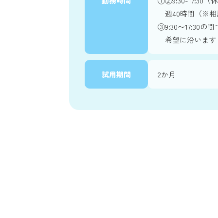
勤務時間
①②9:30-17:30
週40時間（※相
③9:30〜17:30
希望に沿います
試用期間
2か月